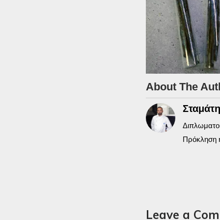
About The Aut
Σταμάτη
Διπλωματού
Πρόκληση 
Leave a Co