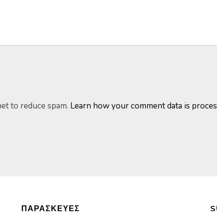
met to reduce spam.
Learn how your comment data is proces
ΠΑΡΑΣΚΕΥΈΣ
S