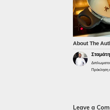
About The Aut
Σταμάτη
Διπλωματού
Πρόκληση 
Leave a Co