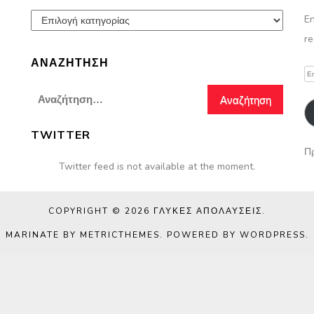
Παρασκευές
En
re
ΑΝΑΖΉΤΗΣΗ
Em
A
Αναζήτηση
για:
TWITTER
Πρ
Twitter feed is not available at the moment.
COPYRIGHT © 2026
ΓΛΥΚΈΣ ΑΠΟΛΑΎΣΕΙΣ
.
MARINATE BY METRICTHEMES
. POWERED BY
WORDPRESS
.