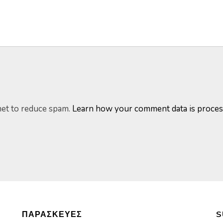
met to reduce spam.
Learn how your comment data is proces
ΠΑΡΑΣΚΕΥΈΣ
S