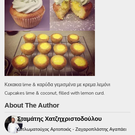
Κεκακια lime & καρύδα γεμισμένα με κρεμα λεμόνι
Cupcakes lime & coconut, filled with lemon curd.
About The Author
Σταμάτης Χατζηχριστοδούλου
Διπλωματούχος Αρτοποιός - Ζαχαροπλάστης Αγαπάει